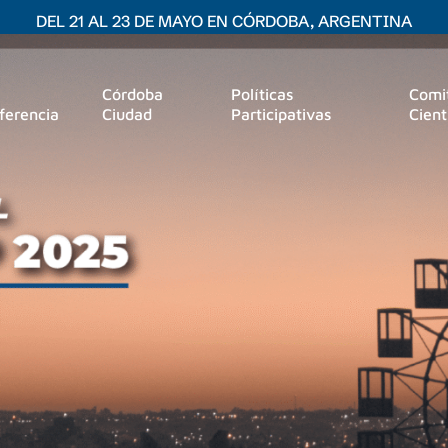
DEL 21 AL 23 DE MAYO EN CÓRDOBA, ARGENTINA
Córdoba
Políticas
Comi
ferencia
Ciudad
Participativas
Cient