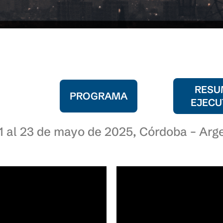
RESU
PROGRAMA
EJECU
1 al 23 de mayo de 2025, Córdoba – Arg