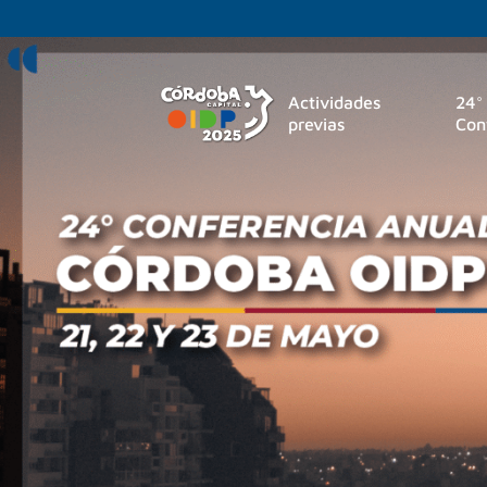
Actividades
24°
previas
Con